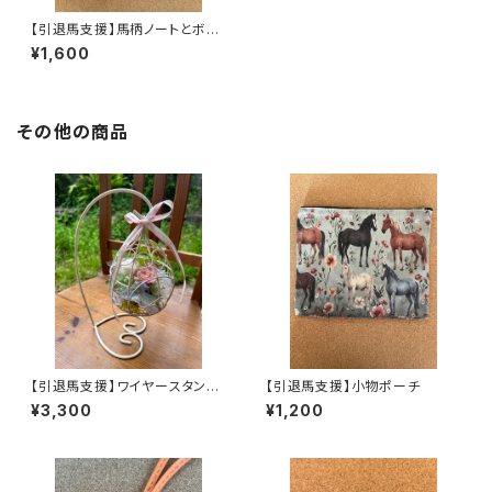
【引退馬支援】馬柄ノートとボー
ルペン(2本)の文具セット
¥1,600
その他の商品
【引退馬支援】ワイヤースタンド
【引退馬支援】小物ポーチ
のアレンジ
¥3,300
¥1,200