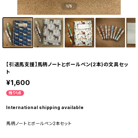
1
/5
【引退馬支援】馬柄ノートとボールペン(2本)の文具セッ
ト
¥1,600
残り1点
International shipping available
馬柄ノートとボールペン2本セット