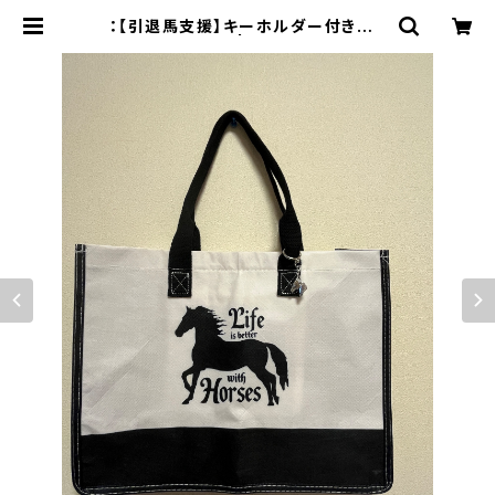
：【引退馬支援】キーホルダー付きショ
ッピングバッグ | northern3741