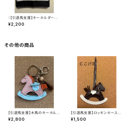
：【引退馬支援】キーホルダー付
きショッピングバッグ
¥2,200
その他の商品
【引退馬支援】木馬のキーホルダ
【引退馬支援】ロッキンホースの
ー(馬の毛のストラップ付)C
バッグチャーム(フェイクレザー)
¥2,800
¥1,500