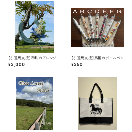
【引退馬支援】蹄鉄のアレンジ
【引退馬支援】馬柄のボールペン
¥3,000
¥350