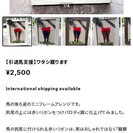
1
/6
【引退馬支援】ワタシ蹴ります
¥2,500
International shipping available
馬の後ろ姿のミニフレームアレンジです。
尻尾の上には赤いリボンをつけパロディ調に仕上げてみました。
馬の尻尾に付けられる赤いリボンは、実はおしゃれではなく「蹴癖