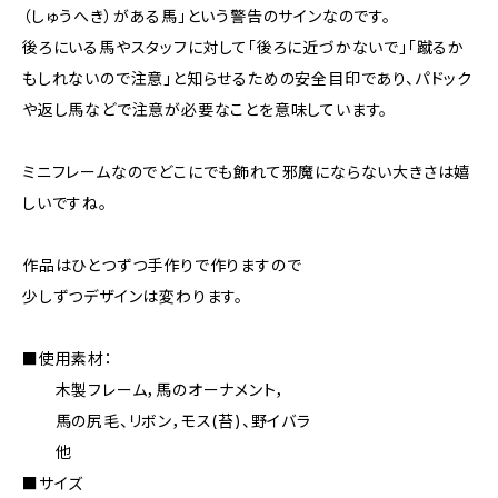
（しゅうへき）がある馬」という警告のサインなのです。
後ろにいる馬やスタッフに対して「後ろに近づかないで」「蹴るか
もしれないので注意」と知らせるための安全目印であり、パドック
や返し馬などで注意が必要なことを意味しています。
ミニフレームなのでどこにでも飾れて邪魔にならない大きさは嬉
しいですね。
作品はひとつずつ手作りで作りますので
少しずつデザインは変わります。
■使用素材：
木製フレーム，馬のオーナメント，
馬の尻毛、リボン，モス(苔)、野イバラ
他
■サイズ