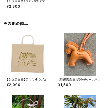
【引退馬支援】ワタシ蹴ります
¥2,500
その他の商品
【引退馬支援】馬の母娘のジュー
【引退馬支援】馬のチャームバッ
トバッグ☆デュールとネガイ
グチャーム(フェイクレザー)
¥2,000
¥1,500