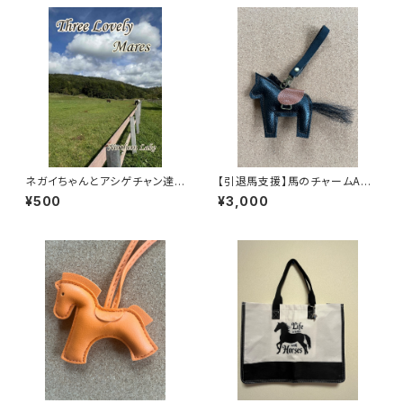
ネガイちゃんとアシゲチャン達
【引退馬支援】馬のチャームA
のフォトブック
(フェイクレザー)
¥500
¥3,000