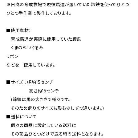
※日髙の育成牧場で現役馬達が履いていた蹄鉄を使ってひとつ
ひとつ手作業で製作しております。
■使用素材：
育成馬達が実際に使用していた蹄鉄
くまのぬいぐるみ
リボン
などを 使用しています。
■サイズ ：幅約15センチ
高さ約15センチ
(蹄鉄は馬の大きさで様々です。
そのため飾りのサイズも形も少しずつ違います。)
■送料について
個々の商品に設定している送料は
その商品ひとつだけで送る時の送料となります。