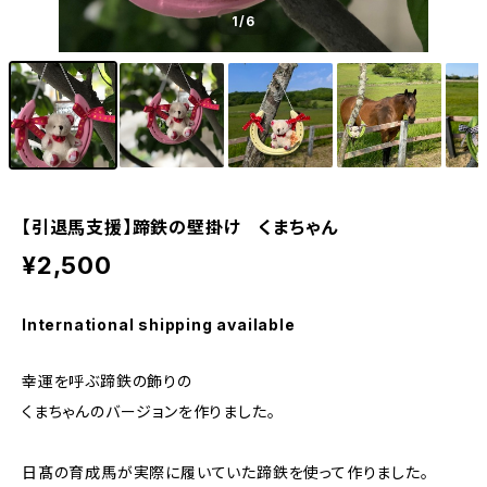
1
/6
【引退馬支援】蹄鉄の壁掛け くまちゃん
¥2,500
International shipping available
幸運を呼ぶ蹄鉄の飾りの
くまちゃんのバージョンを作りました。
日髙の育成馬が実際に履いていた蹄鉄を使って作りました。